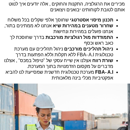
מכירים את הרגולציה, התקנות והחוקים , אלה יודעים איך לנווט
אותם לטובת לקוחותינו יבואנים ויצואנים
תכנון מיסוי אסטרטגי
שחוסך אלפי שקלים בכל משלוח
שחרור מטענים במהירות שיא
אנחנו לא ממתינים בתור,
אנחנו פועלים במהירות ונחישות
התמודדות מול רגולציות מורכבות
בדרך שחוסכת לך
כאב ראש וכסף
ניהול תהליכים מורכבים
ניהול תהליכים עם מערכת
טכנולוגית FBA- A.I ללא תקלות וללא הפתעות בדרך
שורת רווח
אצלנו אין שייח עסקי של "טיפול במכס" , אצלנו
מדברים על מקסום הזדמנויות בתוך המערכת.
FBA- A.I
מערכת טכנולוגית חדשנית שמסייעת לנו להביא
אפקטיביות מכלי בינה מלאכותית